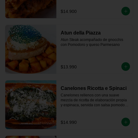
$14.900
Atun della Piazza
Atun Steak acompañado de gnocchis 
con Pomodoro y queso Parmesano
$13.990
Canelones Ricotta e Spinaci
Canelones rellenos con una suave 
mezcla de ricotta de elaboración propia 
y espinaca, servida con salsa pomodoro, 
bechamel y queso parmesano 
gratinado.
$14.990