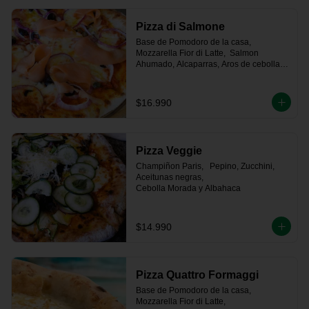
Pizza di Salmone
Base de Pomodoro de la casa, 
Mozzarella Fior di Latte,  Salmon 
Ahumado, Alcaparras, Aros de cebolla 
morada y Aceitunas
$16.990
Pizza Veggie
Champiñon Paris,   Pepino, Zucchini, 
Aceitunas negras, 

Cebolla Morada y Albahaca
$14.990
Pizza Quattro Formaggi
Base de Pomodoro de la casa, 
Mozzarella Fior di Latte, 
