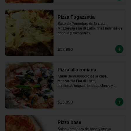
Pizza Fugazzetta
Base de Pomodoro de la casa, 
Mozzarella Fior di Latte, finas láminas de 
cebolla y Alcaparras.
$12.990
Pizza alla romana
"Base de Pomodoro de la casa, 
Mozzarella Fior di Latte, 

aceitunas negras, tomates cherry y 
albahaca fresca."
$13.990
Pizza base
Salsa pomodoro de base y queso 