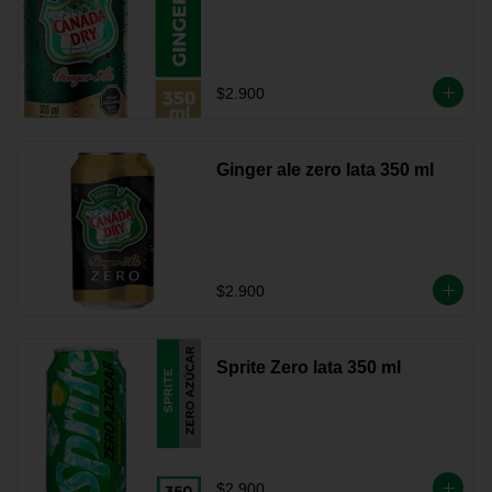
$2.900
Ginger ale zero lata 350 ml
$2.900
Sprite Zero lata 350 ml
$2.900