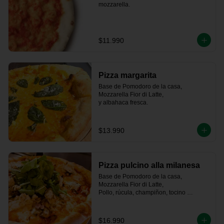
mozzarella.
$11.990
Pizza margarita
Base de Pomodoro de la casa, 
Mozzarella Fior di Latte,   

y albahaca fresca.
$13.990
Pizza pulcino alla milanesa
Base de Pomodoro de la casa, 
Mozzarella Fior di Latte, 

Pollo, rúcula, champiñon, tocino 
ahumado artesanal
$16.990