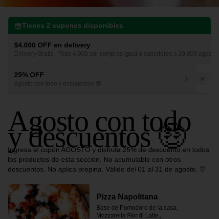
Tienes
2
cupones disponibles
$4.000 OFF en delivery
Delivery Gratis - Tope 4.000 por compras igual o superiores a 20.000 agosto
25% OFF
Agosto con todo y descuentos 😎
Agosto con todo
y descuentos 🤑
Ingresa el cupón AGOSTO y disfruta 25% de descuento en todos
los productos de esta sección. No acumulable con otros
descuentos. No aplica propina. Válido del 01 al 31 de agosto. 🎊
Pizza Napolitana
Base de Pomodoro de la casa, 
Mozzarella Fior di Latte,, 
