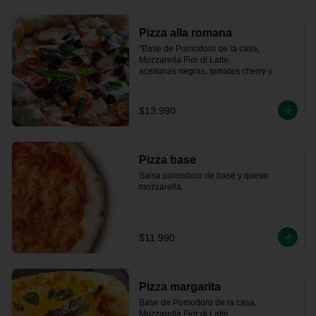
Pizza alla romana
"Base de Pomodoro de la casa, 
Mozzarella Fior di Latte, 

aceitunas negras, tomates cherry y 
albahaca fresca."
$13.990
Pizza base
Salsa pomodoro de base y queso 
mozzarella.
$11.990
Pizza margarita
Base de Pomodoro de la casa, 
Mozzarella Fior di Latte,   
