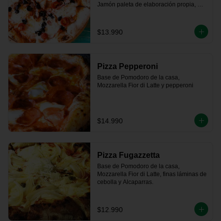
Jamón paleta de elaboración propia, 
tomate fresco, 

aceitunas negras y un toque de orégano
$13.990
Pizza Pepperoni
Base de Pomodoro de la casa, 
Mozzarella Fior di Latte y pepperoni
$14.990
Pizza Fugazzetta
Base de Pomodoro de la casa, 
Mozzarella Fior di Latte, finas láminas de 
cebolla y Alcaparras.
$12.990