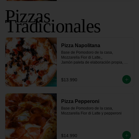
Pizzas
Tradicionales
Pizza Napolitana
Base de Pomodoro de la casa, 
Mozzarella Fior di Latte,, 

Jamón paleta de elaboración propia, 
tomate fresco, 

aceitunas negras y un toque de orégano
$13.990
Pizza Pepperoni
Base de Pomodoro de la casa, 
Mozzarella Fior di Latte y pepperoni
$14.990