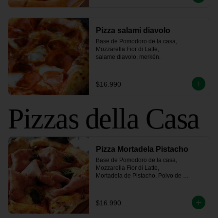
Pizza salami diavolo
Base de Pomodoro de la casa, 
Mozzarella Fior di Latte, 

salame diavolo, merkén.
$16.990
Pizzas della Casa
Pizza Mortadela Pistacho
Base de Pomodoro de la casa, 
Mozzarella Fior di Latte,

Mortadela de Pistacho, Polvo de 
Pistacho y un toque de Salsa Pesto
$16.990