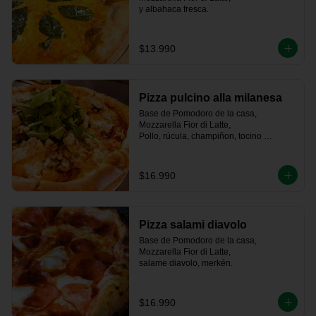
y albahaca fresca.
$13.990
Pizza pulcino alla milanesa
Base de Pomodoro de la casa, 
Mozzarella Fior di Latte, 

Pollo, rúcula, champiñon, tocino 
ahumado artesanal
$16.990
Pizza salami diavolo
Base de Pomodoro de la casa, 
Mozzarella Fior di Latte, 

salame diavolo, merkén.
$16.990