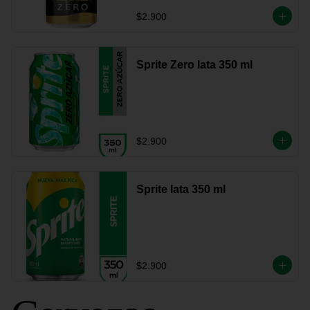
$2.900
Sprite Zero lata 350 ml
$2.900
Sprite lata 350 ml
$2.900