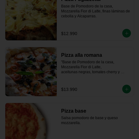
Base de Pomodoro de la casa, 
Mozzarella Fior di Latte, finas láminas de 
cebolla y Alcaparras.
$12.990
Pizza alla romana
"Base de Pomodoro de la casa, 
Mozzarella Fior di Latte, 

aceitunas negras, tomates cherry y 
albahaca fresca."
$13.990
Pizza base
Salsa pomodoro de base y queso 
mozzarella.