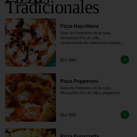
Tradicionales
Pizza Napolitana
Base de Pomodoro de la casa, 
Mozzarella Fior di Latte,, 

Jamón paleta de elaboración propia, 
tomate fresco, 

aceitunas negras y un toque de orégano
$13.990
Pizza Pepperoni
Base de Pomodoro de la casa, 
Mozzarella Fior di Latte y pepperoni
$14.990
Pizza Fugazzetta