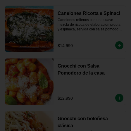
Canelones Ricotta e Spinaci
Canelones rellenos con una suave 
mezcla de ricotta de elaboración propia 
y espinaca, servida con salsa pomodoro, 
bechamel y queso parmesano 
gratinado.
$14.990
Gnocchi con Salsa
Pomodoro de la casa
$12.990
Gnocchi con boloñesa
clásica