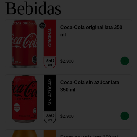
Bebidas
Coca-Cola original lata 350
ml
$2.900
Coca-Cola sin azúcar lata
350 ml
$2.900