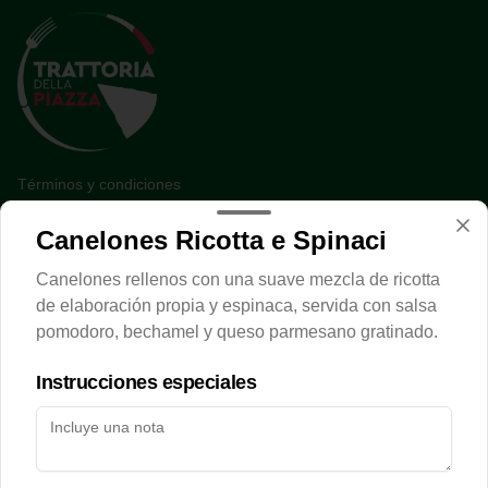
Términos y condiciones
Política de privacidad
Canelones Ricotta e Spinaci
Redes sociales
Canelones rellenos con una suave mezcla de ricotta
de elaboración propia y espinaca, servida con salsa
Instagram
pomodoro, bechamel y queso parmesano gratinado.
Facebook
Instrucciones especiales
Mi cuenta
Pedir
Iniciar sesión