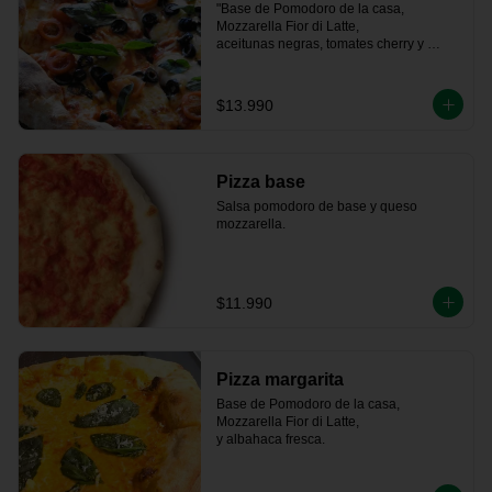
"Base de Pomodoro de la casa, 
Mozzarella Fior di Latte, 

aceitunas negras, tomates cherry y 
albahaca fresca."
$13.990
Pizza base
Salsa pomodoro de base y queso 
mozzarella.
$11.990
Pizza margarita
Base de Pomodoro de la casa, 
Mozzarella Fior di Latte,   

y albahaca fresca.