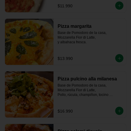
$11.990
Pizza margarita
Base de Pomodoro de la casa, 
Mozzarella Fior di Latte,   

y albahaca fresca.
$13.990
Pizza pulcino alla milanesa
Base de Pomodoro de la casa, 
Mozzarella Fior di Latte, 

Pollo, rúcula, champiñon, tocino 
ahumado artesanal
$16.990