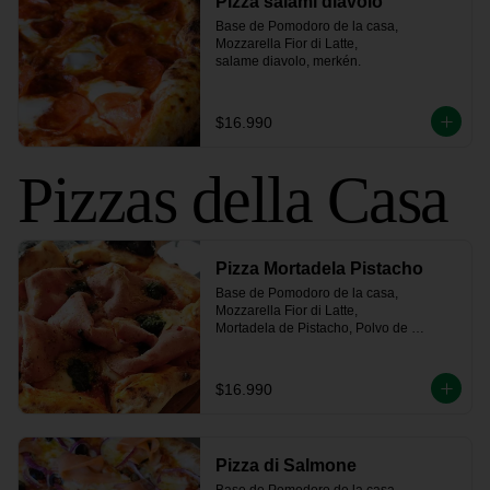
Pizza salami diavolo
Base de Pomodoro de la casa, 
Mozzarella Fior di Latte, 

salame diavolo, merkén.
$16.990
Pizzas della Casa
Pizza Mortadela Pistacho
Base de Pomodoro de la casa, 
Mozzarella Fior di Latte,

Mortadela de Pistacho, Polvo de 
Pistacho y un toque de Salsa Pesto
$16.990
Pizza di Salmone