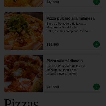
$13.990
Pizza pulcino alla milanesa
Base de Pomodoro de la casa, 
Mozzarella Fior di Latte, 

Pollo, rúcula, champiñon, tocino 
ahumado artesanal
$16.990
Pizza salami diavolo
Base de Pomodoro de la casa, 
Mozzarella Fior di Latte, 

salame diavolo, merkén.
$16.990
Pizzas