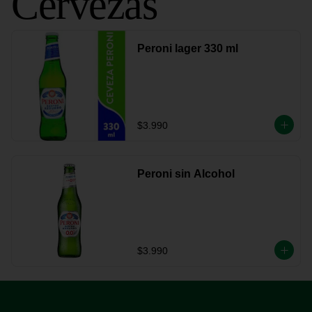
Cervezas
Peroni lager 330 ml
$3.990
Peroni sin Alcohol
$3.990