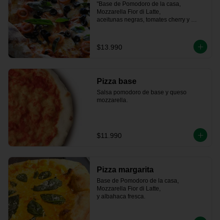
"Base de Pomodoro de la casa, 
Mozzarella Fior di Latte, 

aceitunas negras, tomates cherry y 
albahaca fresca."
$13.990
Pizza base
Salsa pomodoro de base y queso 
mozzarella.
$11.990
Pizza margarita
Base de Pomodoro de la casa, 
Mozzarella Fior di Latte,   

y albahaca fresca.