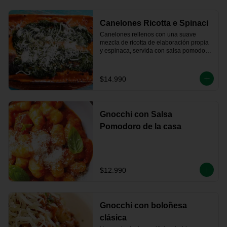
Canelones Ricotta e Spinaci
Canelones rellenos con una suave 
mezcla de ricotta de elaboración propia 
y espinaca, servida con salsa pomodoro, 
bechamel y queso parmesano 
gratinado.
$14.990
Gnocchi con Salsa
Pomodoro de la casa
$12.990
Gnocchi con boloñesa
clásica