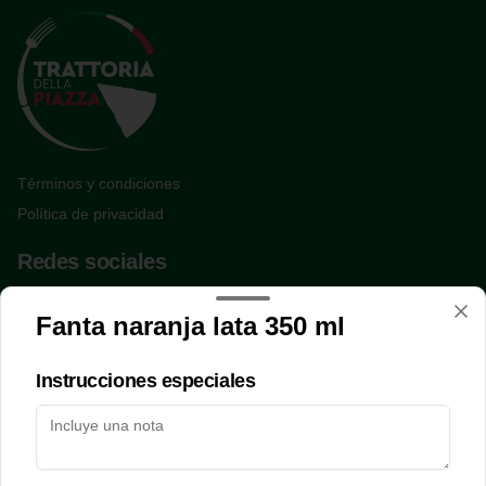
Términos y condiciones
Política de privacidad
Redes sociales
Instagram
Fanta naranja lata 350 ml
Facebook
Instrucciones especiales
Mi cuenta
Pedir
Iniciar sesión