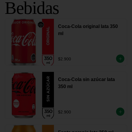
Bebidas
Coca-Cola original lata 350
ml
$2.900
Coca-Cola sin azúcar lata
350 ml
$2.900