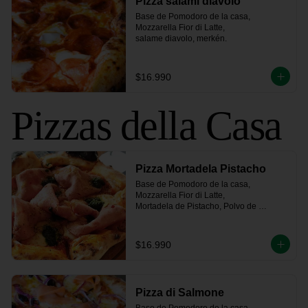
Pizza salami diavolo
Base de Pomodoro de la casa, 
Mozzarella Fior di Latte, 

salame diavolo, merkén.
$16.990
Pizzas della Casa
Pizza Mortadela Pistacho
Base de Pomodoro de la casa, 
Mozzarella Fior di Latte,

Mortadela de Pistacho, Polvo de 
Pistacho y un toque de Salsa Pesto
$16.990
Pizza di Salmone