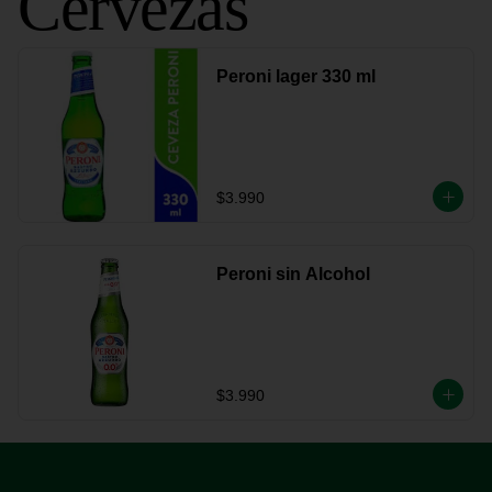
Cervezas
Peroni lager 330 ml
$3.990
Peroni sin Alcohol
$3.990