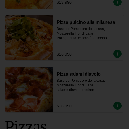
$13.990
Pizza pulcino alla milanesa
Base de Pomodoro de la casa, 
Mozzarella Fior di Latte, 

Pollo, rúcula, champiñon, tocino 
ahumado artesanal
$16.990
Pizza salami diavolo
Base de Pomodoro de la casa, 
Mozzarella Fior di Latte, 

salame diavolo, merkén.
$16.990
Pizzas