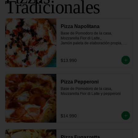
Tradicionales
Pizza Napolitana
Base de Pomodoro de la casa, 
Mozzarella Fior di Latte,, 

Jamón paleta de elaboración propia, 
tomate fresco, 

aceitunas negras y un toque de orégano
$13.990
Pizza Pepperoni
Base de Pomodoro de la casa, 
Mozzarella Fior di Latte y pepperoni
$14.990
Pizza Fugazzetta