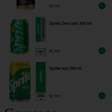
$2.900
Sprite Zero lata 350 ml
$2.900
Sprite lata 350 ml
$2.900