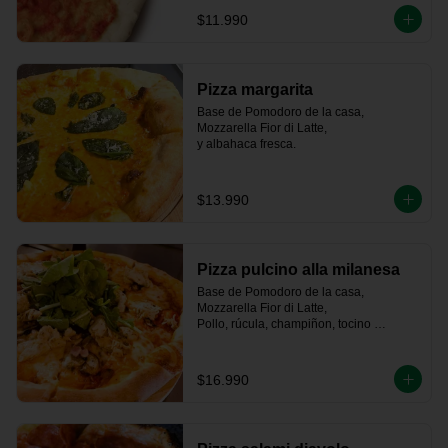
$11.990
Pizza margarita
Base de Pomodoro de la casa, 
Mozzarella Fior di Latte,   

y albahaca fresca.
$13.990
Pizza pulcino alla milanesa
Base de Pomodoro de la casa, 
Mozzarella Fior di Latte, 

Pollo, rúcula, champiñon, tocino 
ahumado artesanal
$16.990