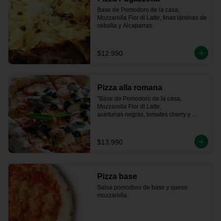
Base de Pomodoro de la casa, 
Mozzarella Fior di Latte, finas láminas de 
cebolla y Alcaparras.
$12.990
Pizza alla romana
"Base de Pomodoro de la casa, 
Mozzarella Fior di Latte, 

aceitunas negras, tomates cherry y 
albahaca fresca."
$13.990
Pizza base
Salsa pomodoro de base y queso 
mozzarella.