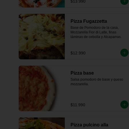
$13.990
Pizza Fugazzetta
Base de Pomodoro de la casa, 
Mozzarella Fior di Latte, finas 
láminas de cebolla y Alcaparras.
$12.990
Pizza base
Salsa pomodoro de base y queso 
mozzarella.
$11.990
Pizza pulcino alla