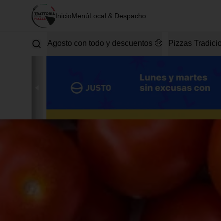
Inicio
Menú
Local & Despacho
Agosto con todo y descuentos 🤑
Pizzas Tradici