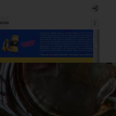
Login
ezas