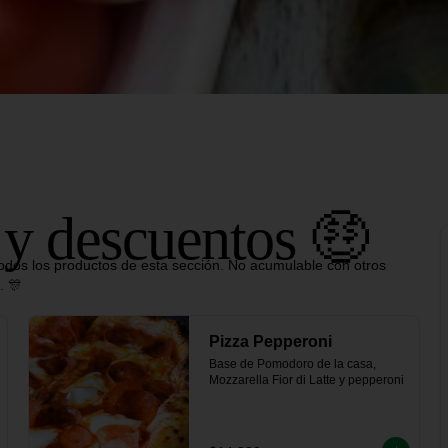
 y descuentos 🤑
dos los productos de esta sección. No acumulable con otros
. 🎊
Pizza Pepperoni
Base de Pomodoro de la casa, 
Mozzarella Fior di Latte y pepperoni