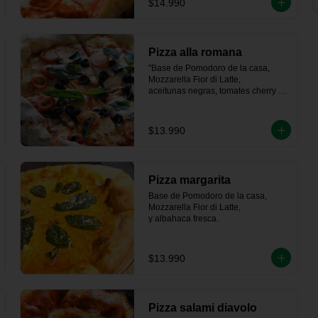
$14.990
Pizza alla romana
"Base de Pomodoro de la casa, 
Mozzarella Fior di Latte, 

aceitunas negras, tomates cherry y 
albahaca fresca."
$13.990
Pizza margarita
Base de Pomodoro de la casa, 
Mozzarella Fior di Latte,   

y albahaca fresca.
$13.990
Pizza salami diavolo