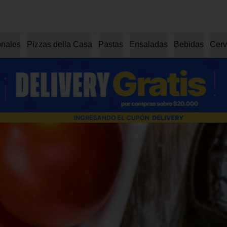
onales
Pizzas della Casa
Pastas
Ensaladas
Bebidas
Cerv